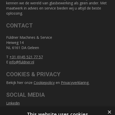
kennen we de wereld van glasbewerking als geen ander. Met
maatwerk in advies en service bieden wij u altijd de beste
oplossing.
CONTACT
Füldner Machines & Service
Heiweg 14
NL 6161 DA Geleen
T
+31 (0)45 521 77 57
E
info@fuldner.nl
COOKIES & PRIVACY
Bekijk hier onze
Cookiepolicy
en
Privacyverklaring.
SOCIAL MEDIA
Linkedin
×
This website uses cookies