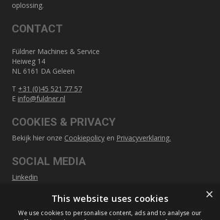
oplossing.
CONTACT
Füldner Machines & Service
Heiweg 14
NL 6161 DA Geleen
T
+31 (0)45 521 77 57
E
info@fuldner.nl
COOKIES & PRIVACY
Bekijk hier onze
Cookiepolicy
en
Privacyverklaring.
SOCIAL MEDIA
Linkedin
×
This website uses cookies
SITEMAP
We use cookies to personalise content, ads and to analyse our
Over Füldner