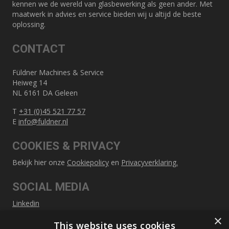
kennen we de wereld van glasbewerking als geen ander. Met
maatwerk in advies en service bieden wij u altijd de beste
oplossing.
CONTACT
Füldner Machines & Service
Heiweg 14
NL 6161 DA Geleen
T
+31 (0)45 521 77 57
E
info@fuldner.nl
COOKIES & PRIVACY
Bekijk hier onze
Cookiepolicy
en
Privacyverklaring.
SOCIAL MEDIA
Linkedin
×
This website uses cookies
SITEMAP