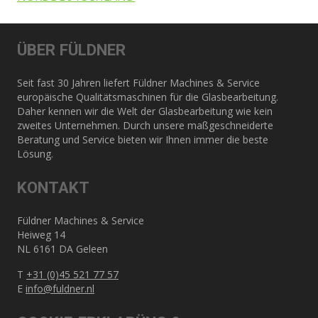
ÜBER FÜLDNER
Seit fast 30 Jahren liefert Füldner Machines & Service
europäische Qualitätsmaschinen für die Glasbearbeitung.
Daher kennen wir die Welt der Glasbearbeitung wie kein
zweites Unternehmen. Durch unsere maßgeschneiderte
Beratung und Service bieten wir Ihnen immer die beste
Lösung.
KONTAKT
Füldner Machines & Service
Heiweg 14
NL 6161 DA Geleen
T
+31 (0)45 521 77 57
E
info@fuldner.nl