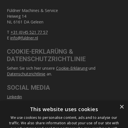
Füldner Machines & Service
Heiweg 14
NL 6161 DA Geleen
T
+31 (0)45 521 77 57
E
info@fuldner.nl
COOKIE-ERKLARÜNG &
DATENSCHUTZRICHTLINIE
Sehen Sie sich hier unsere
Cookie-Erklärung
und
Datenschutzrichtlinie
an.
SOCIAL MEDIA
Linkedin
×
This website uses cookies
SITEMAP
We use cookies to personalise content, ads and to analyse our
Über Füldner
traffic. We also share information about your use of our site with