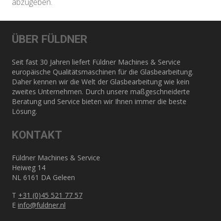
abzugeben.
ÜBER FÜLDNER
Seit fast 30 Jahren liefert Füldner Machines & Service
europäische Qualitätsmaschinen für die Glasbearbeitung.
Daher kennen wir die Welt der Glasbearbeitung wie kein
zweites Unternehmen. Durch unsere maßgeschneiderte
Beratung und Service bieten wir Ihnen immer die beste
Lösung.
KONTAKT
Füldner Machines & Service
Heiweg 14
NL 6161 DA Geleen
T
+31 (0)45 521 77 57
E
info@fuldner.nl