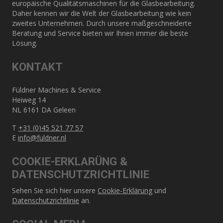
europäische Qualitätsmaschinen für die Glasbearbeitung.
Daher kennen wir die Welt der Glasbearbeitung wie kein
zweites Unternehmen. Durch unsere maßgeschneiderte
Beratung und Service bieten wir Ihnen immer die beste
Lösung.
KONTAKT
Füldner Machines & Service
Heiweg 14
NL 6161 DA Geleen
T
+31 (0)45 521 77 57
E
info@fuldner.nl
COOKIE-ERKLARÜNG &
DATENSCHUTZRICHTLINIE
Sehen Sie sich hier unsere
Cookie-Erklärung
und
Datenschutzrichtlinie
an.