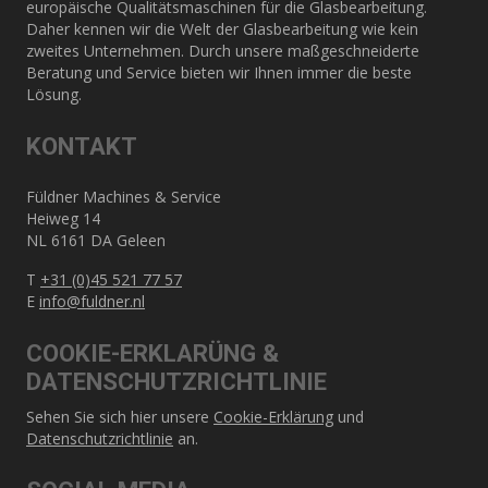
europäische Qualitätsmaschinen für die Glasbearbeitung.
Daher kennen wir die Welt der Glasbearbeitung wie kein
zweites Unternehmen. Durch unsere maßgeschneiderte
Beratung und Service bieten wir Ihnen immer die beste
Lösung.
KONTAKT
Füldner Machines & Service
Heiweg 14
NL 6161 DA Geleen
T
+31 (0)45 521 77 57
E
info@fuldner.nl
COOKIE-ERKLARÜNG &
DATENSCHUTZRICHTLINIE
Sehen Sie sich hier unsere
Cookie-Erklärung
und
Datenschutzrichtlinie
an.