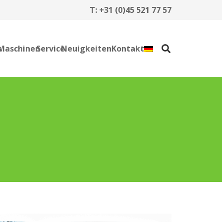
T:
+31 (0)45 521 77 57
s
Maschinen
Service
Neuigkeiten
Kontakt