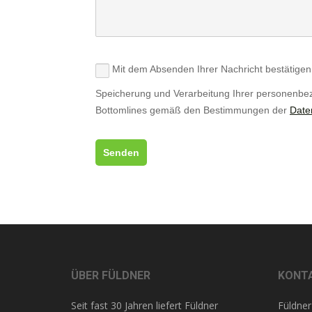
Mit dem Absenden Ihrer Nachricht bestätigen 
Speicherung und Verarbeitung Ihrer personenb
Bottomlines gemäß den Bestimmungen der
Date
Senden
ÜBER FÜLDNER
KONT
Seit fast 30 Jahren liefert Füldner
Füldner