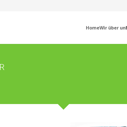
Home
Wir über un
R