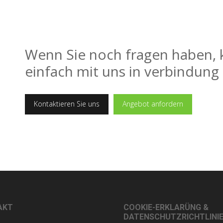
Wenn Sie noch fragen haben, 
einfach mit uns in verbindung 
Kontaktieren Sie uns
Angebot anfordern
AKT
COOKIE-ERKLARÜNG &
DATENSCHUTZRICHTLINI