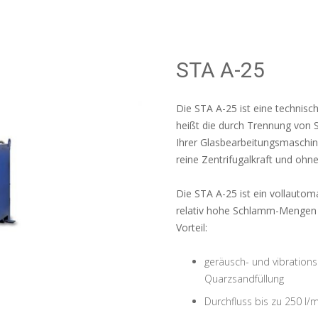
STA A-25
Die STA A-25 ist eine technisc
heißt die durch Trennung von
Ihrer Glasbearbeitungsmaschine
reine Zentrifugalkraft und ohn
Die STA A-25 ist ein vollautom
relativ hohe Schlamm-Mengen k
Vorteil:
geräusch- und vibrati
Quarzsandfüllung
Durchfluss bis zu 250 l/m