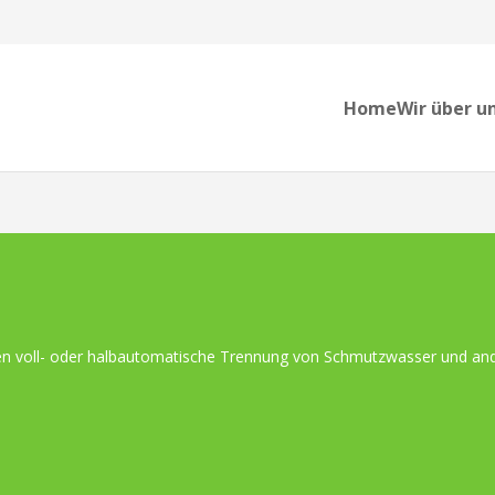
Home
Wir über u
 voll- oder halbautomatische Trennung von Schmutzwasser und andere