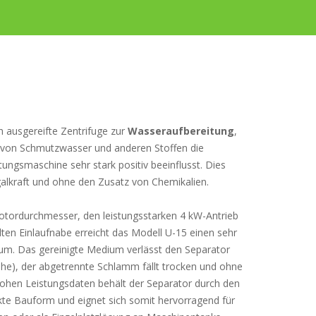
h ausgereifte Zentrifuge zur
Wasseraufbereitung
,
 von Schmutzwasser und anderen Stoffen die
ungsmaschine sehr stark positiv beeinflusst. Dies
galkraft und ohne den Zusatz von Chemikalien.
otordurchmesser, den leistungsstarken 4 kW-Antrieb
lten Einlaufnabe erreicht das Modell U-15 einen sehr
µm. Das gereinigte Medium verlässt den Separator
he), der abgetrennte Schlamm fällt trocken und ohne
 hohen Leistungsdaten behält der Separator durch den
kte Bauform und eignet sich somit hervorragend für