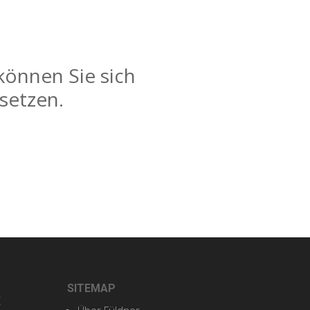
können Sie sich
setzen.
SITEMAP
E