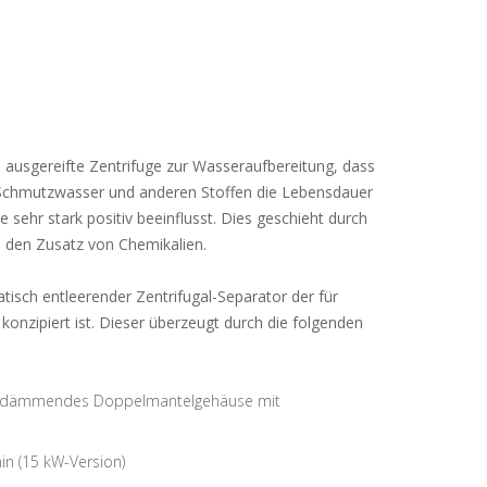
h ausgereifte Zentrifuge zur Wasseraufbereitung, dass
 Schmutzwasser und anderen Stoffen die Lebensdauer
 sehr stark positiv beeinflusst. Dies geschieht durch
e den Zusatz von Chemikalien.
atisch entleerender Zentrifugal-Separator der für
onzipiert ist. Dieser überzeugt durch die folgenden
onsdämmendes Doppelmantelgehäuse mit
in (15 kW-Version)