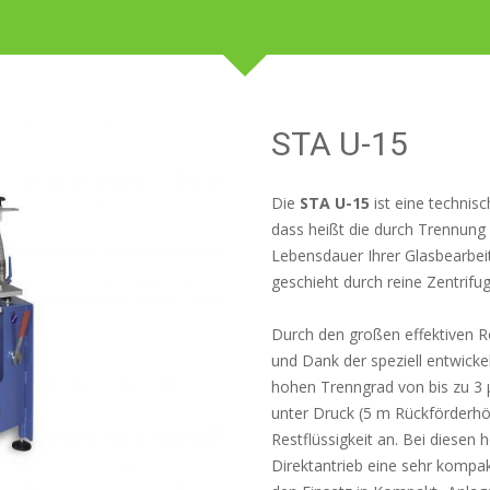
STA U-15
Die
STA U-15
ist eine technisc
dass heißt die durch Trennung
Lebensdauer Ihrer Glasbearbeit
geschieht durch reine Zentrifu
Durch den großen effektiven R
und Dank der speziell entwicke
hohen Trenngrad von bis zu 3 
unter Druck (5 m Rückförderhö
Restflüssigkeit an. Bei diesen
Direktantrieb eine sehr kompa