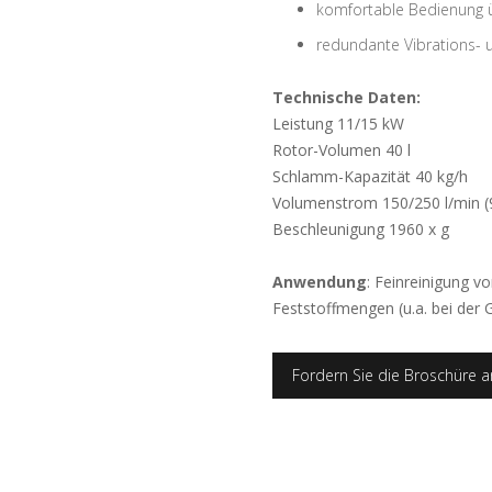
komfortable Bedienung 
redundante Vibrations-
Technische Daten:
Leistung 11/15 kW
Rotor-Volumen 40 l
Schlamm-Kapazität 40 kg/h
Volumenstrom 150/250 l/min (
Beschleunigung 1960 x g
Anwendung
: Feinreinigung vo
Feststoffmengen (u.a. bei der 
Fordern Sie die Broschüre a